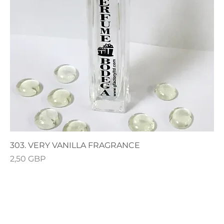
303. VERY VANILLA FRAGRANCE
Precio
2,50 GBP