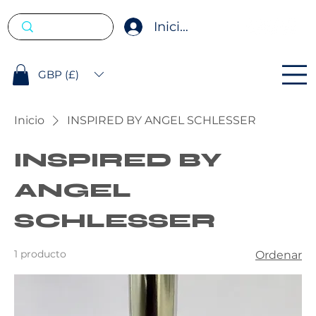
Iniciar sesión
GBP (£)
Inicio
INSPIRED BY ANGEL SCHLESSER
INSPIRED BY
ANGEL
SCHLESSER
1 producto
Ordenar