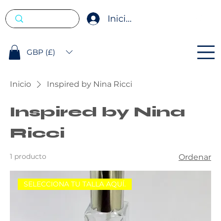
Iniciar sesión
GBP (£)
Inicio
Inspired by Nina Ricci
Inspired by Nina
Ricci
1 producto
Ordenar
SELECCIONA TU TALLA AQUÍ.