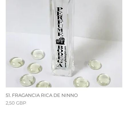
51. FRAGANCIA RICA DE NINNO
Precio
2,50 GBP