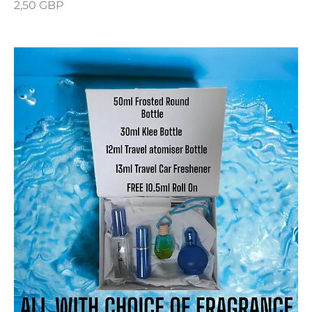
Precio
2,50 GBP