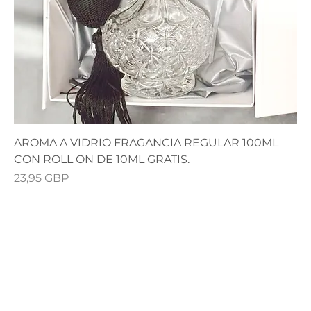
AROMA A VIDRIO FRAGANCIA REGULAR 100ML
CON ROLL ON DE 10ML GRATIS.
Precio
23,95 GBP