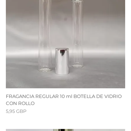
FRAGANCIA REGULAR 10 ml BOTELLA DE VIDRIO
CON ROLLO
Precio
5,95 GBP