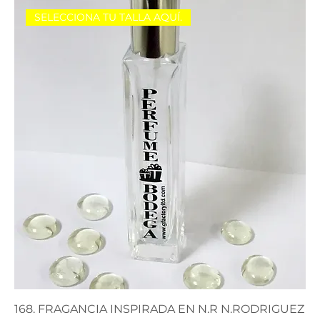
SELECCIONA TU TALLA AQUÍ.
168. FRAGANCIA INSPIRADA EN N.R N.RODRIGUEZ