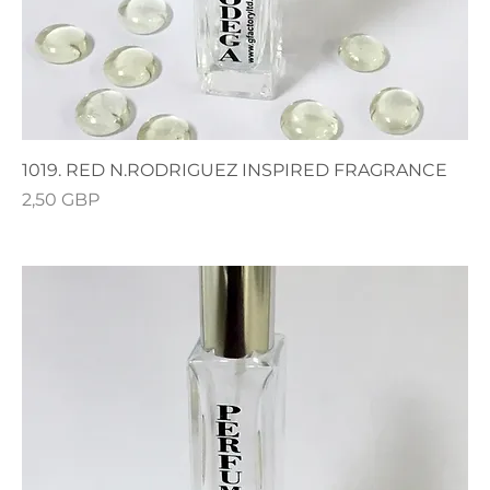
1019. RED N.RODRIGUEZ INSPIRED FRAGRANCE
Precio
2,50 GBP