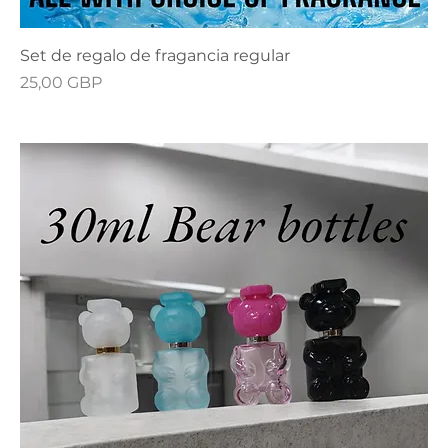
Set de regalo de fragancia regular
Precio
25,00 GBP