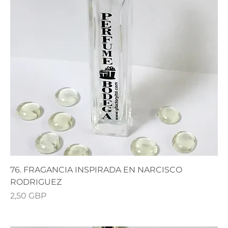
76. FRAGANCIA INSPIRADA EN NARCISCO
RODRIGUEZ
Precio
2,50 GBP