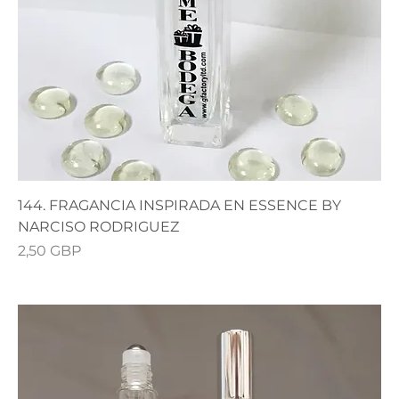
144. FRAGANCIA INSPIRADA EN ESSENCE BY
NARCISO RODRIGUEZ
Precio
2,50 GBP