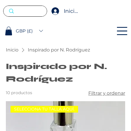
Iniciar sesión
GBP (£)
Inicio
Inspirado por N. Rodríguez
Inspirado por N.
Rodríguez
10 productos
Filtrar y ordenar
SELECCIONA TU TALLA AQUÍ.