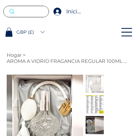
Iniciar sesión
GBP (£)
Hogar
>
AROMA A VIDRIO FRAGANCIA REGULAR 100ML CON ROLL ON DE 10ML GRATIS.