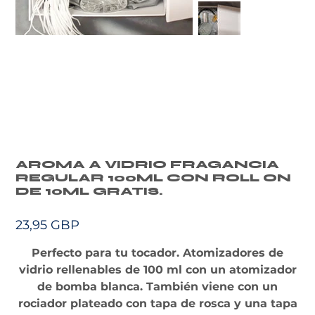
AROMA A VIDRIO FRAGANCIA
REGULAR 100ML CON ROLL ON
DE 10ML GRATIS.
Precio
23,95 GBP
Perfecto para tu tocador. Atomizadores de
vidrio rellenables de 100 ml con un atomizador
de bomba blanca. También viene con un
rociador plateado con tapa de rosca y una tapa