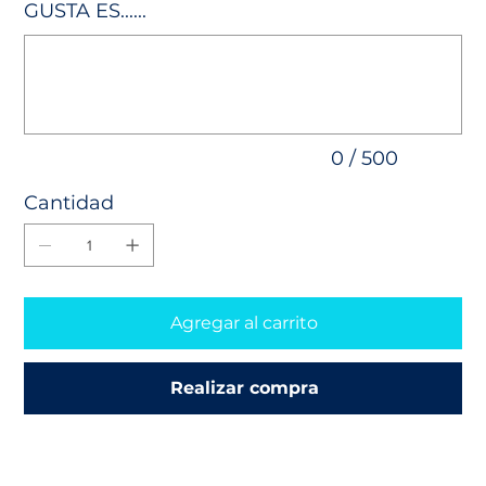
GUSTA ES......
Hasta
500
caracteres.
0 / 500
Cantidad
Agregar al carrito
Realizar compra