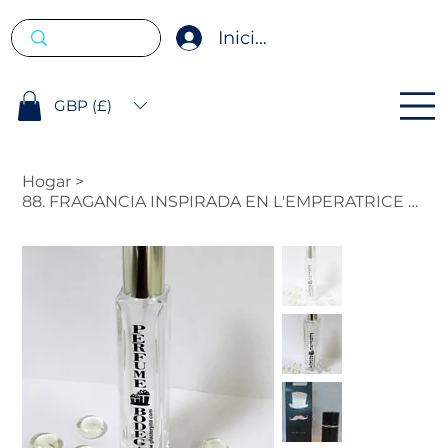
Iniciar sesión
GBP (£)
Hogar
>
88. FRAGANCIA INSPIRADA EN L'EMPERATRICE D&G