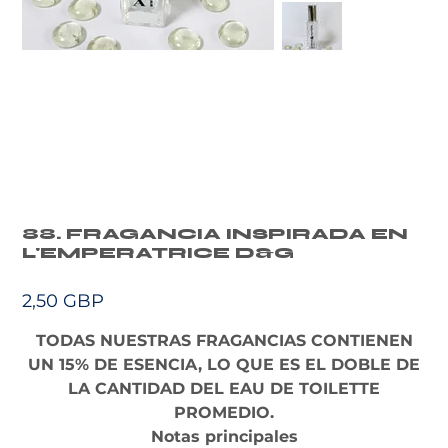
88. FRAGANCIA INSPIRADA EN
L'EMPERATRICE D&G
Precio
2,50 GBP
TODAS NUESTRAS FRAGANCIAS CONTIENEN
UN 15% DE ESENCIA, LO QUE ES EL DOBLE DE
LA CANTIDAD DEL EAU DE TOILETTE
PROMEDIO.
Notas principales