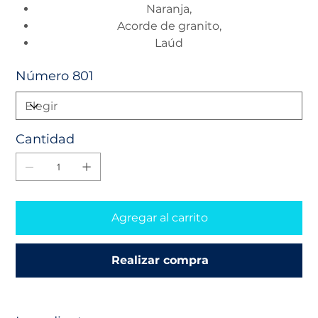
Naranja,
Acorde de granito,
Laúd
Número 801
Cantidad
Agregar al carrito
Realizar compra