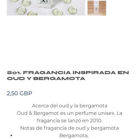
801. FRAGANCIA INSPIRADA EN
OUD Y BERGAMOTA
Precio
2,50 GBP
Acerca del oud y la bergamota
Oud & Bergamot es un perfume unisex. La
fragancia se lanzó en 2010.
Notas de fragancia de oud y bergamota
Bergamota,