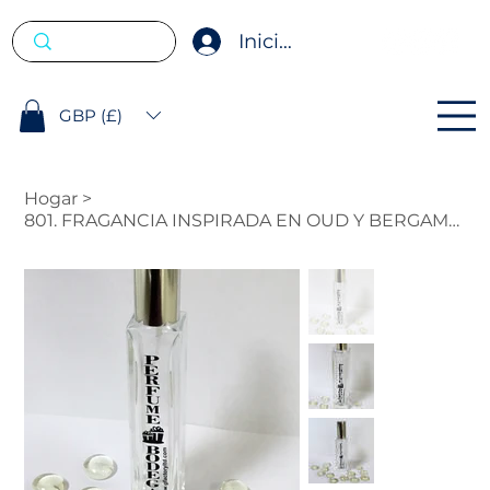
Iniciar sesión
GBP (£)
Hogar
>
801. FRAGANCIA INSPIRADA EN OUD Y BERGAMOTA