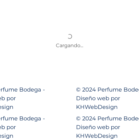
Cargando...
erfume Bodega -
© 2024 Perfume Bode
eb por
Diseño web por
sign
KHWebDesign
erfume Bodega -
© 2024 Perfume Bode
eb por
Diseño web por
sign
KHWebDesign