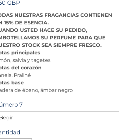
,50 GBP
ODAS NUESTRAS FRAGANCIAS CONTIENEN
N 15% DE ESENCIA.
UANDO USTED HACE SU PEDIDO,
MBOTELLAMOS SU PERFUME PARA QUE
UESTRO STOCK SEA SIEMPRE FRESCO.
tas principales
món, salvia y tagetes
tas del corazón
nela, Praliné
otas base
dera de ébano, ámbar negro
úmero 7
antidad