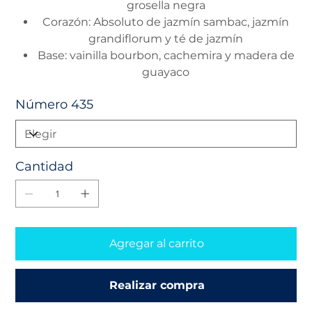
grosella negra
Corazón: Absoluto de jazmín sambac, jazmín
grandiflorum y té de jazmín
Base: vainilla bourbon, cachemira y madera de
guayaco
Número 435
Cantidad
Agregar al carrito
Realizar compra