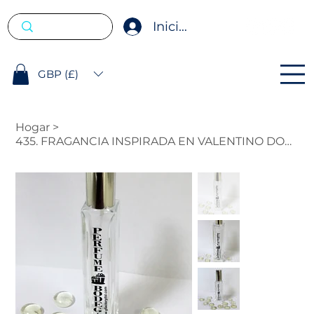
Iniciar sesión
GBP (£)
Hogar
>
435. FRAGANCIA INSPIRADA EN VALENTINO DONNA BORN IN ROMA