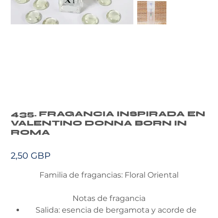
435. FRAGANCIA INSPIRADA EN
VALENTINO DONNA BORN IN
ROMA
Precio
2,50 GBP
Familia de fragancias: Floral Oriental
Notas de fragancia
Salida: esencia de bergamota y acorde de