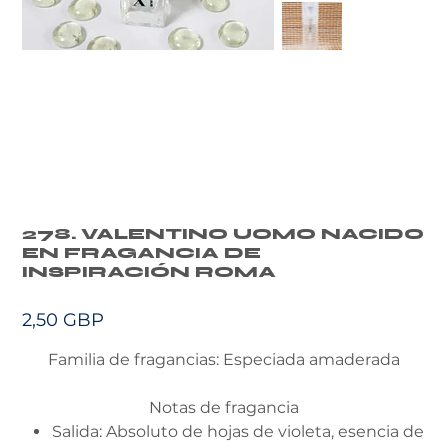
278. VALENTINO UOMO NACIDO
EN FRAGANCIA DE
INSPIRACIÓN ROMA
Precio
2,50 GBP
Familia de fragancias: Especiada amaderada
Notas de fragancia
Salida: Absoluto de hojas de violeta, esencia de