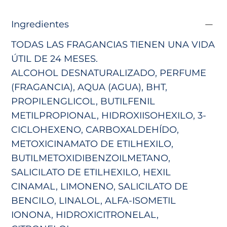
Ingredientes
TODAS LAS FRAGANCIAS TIENEN UNA VIDA
ÚTIL DE 24 MESES.
ALCOHOL DESNATURALIZADO, PERFUME
(FRAGANCIA), AQUA (AGUA), BHT,
PROPILENGLICOL, BUTILFENIL
METILPROPIONAL, HIDROXIISOHEXILO,
3-
CICLOHEXENO, CARBOXALDEHÍDO,
METOXICINAMATO DE ETILHEXILO,
BUTILMETOXIDIBENZOILMETANO,
SALICILATO DE ETILHEXILO,
HEXIL
CINAMAL, LIMONENO, SALICILATO DE
BENCILO, LINALOL, ALFA-ISOMETIL
IONONA, HIDROXICITRONELAL,