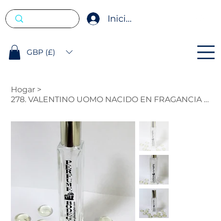
Iniciar sesión
GBP (£)
Hogar
>
278. VALENTINO UOMO NACIDO EN FRAGANCIA DE INSPIRACIÓN ROMA