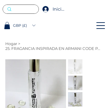
Iniciar sesión
GBP (£)
Hogar
>
25. FRAGANCIA INSPIRADA EN ARMANI CODE PARA HOMBRE