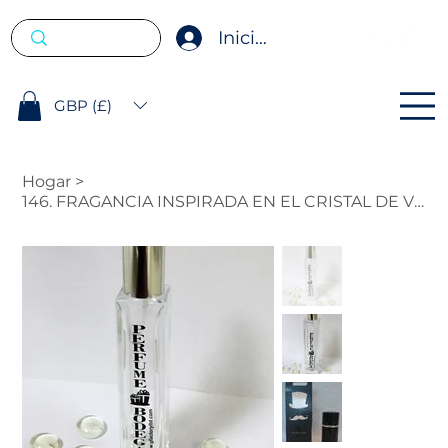
Iniciar sesión
GBP (£)
Hogar
>
146. FRAGANCIA INSPIRADA EN EL CRISTAL DE VERSACE B.