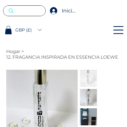
Iniciar sesión
GBP (£)
Hogar
>
12. FRAGANCIA INSPIRADA EN ESSENCIA LOEWE