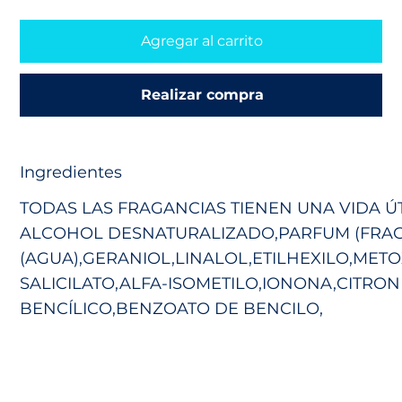
Agregar al carrito
Realizar compra
Ingredientes
TODAS LAS FRAGANCIAS TIENEN UNA VIDA ÚT
ALCOHOL DESNATURALIZADO,PARFUM (FRAG
(AGUA),GERANIOL,LINALOL,ETILHEXILO,MET
SALICILATO,ALFA-ISOMETILO,IONONA,CITR
BENCÍLICO,BENZOATO DE BENCILO,