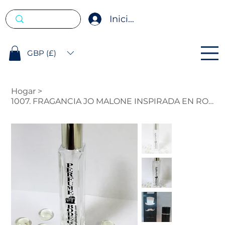
Iniciar sesión
GBP (£)
Hogar
>
1007. FRAGANCIA JO MALONE INSPIRADA EN ROSA ATERCIOPELADA Y OUD