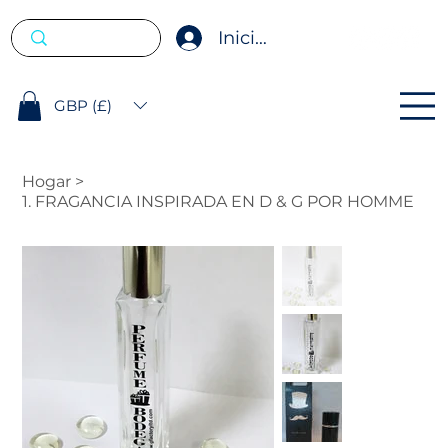
Iniciar sesión
GBP (£)
Hogar
>
1. FRAGANCIA INSPIRADA EN D & G POR HOMME