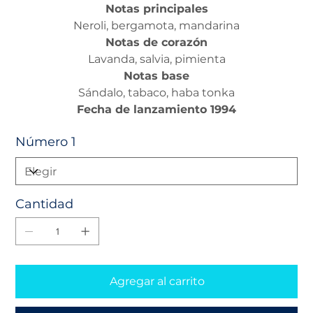
Notas principales
Neroli, bergamota, mandarina
Notas de corazón
Lavanda, salvia, pimienta
Notas base
Sándalo, tabaco, haba tonka
Fecha de lanzamiento
1994
Número 1
Cantidad
Agregar al carrito